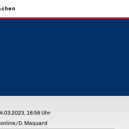
achen
4.03.2023, 16:56 Uhr
-online/D. Maquard