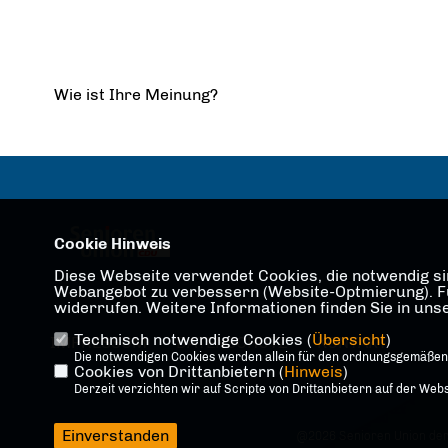
Wie ist Ihre Meinung?
Cookie Hinweis
Diese Webseite verwendet Cookies, die notwendig sin
Webangebot zu verbessern (Website-Optmierung). Für 
widerrufen. Weitere Informationen finden Sie in un
Technisch notwendige Cookies (
Übersicht
)
IMPRESSUM
DATENSCHUTZ
KONTAKT
Die notwendigen Cookies werden allein für den ordnungsgemäßen
Cookies von Drittanbietern (
Hinweis
)
Derzeit verzichten wir auf Scripte von Drittanbietern auf der Webs
Einverstanden
@2026 Senioren Union der