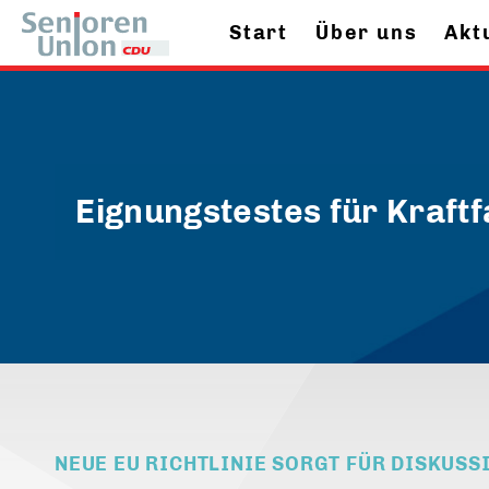
Start
Über uns
Akt
Eignungstestes für Kraft
NEUE EU RICHTLINIE SORGT FÜR DISKUSS