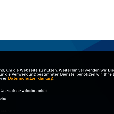
d, um die Webseite zu nutzen. Weiterhin verwenden wir Dien
die Verwendung bestimmter Dienste, benötigen wir Ihre Einw
serer
Datenschutzerklärung
.
 Gebrauch der Webseite benötigt.
eite.
 CDU Mitte