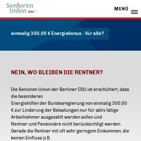
MENÜ
einmalig 300,00 € Energiebonus - für alle?
NEIN, WO BLEIBEN DIE RENTNER?
Die Senioren Union der Berliner CDU ist erschüttert, dass
die besonderen
Energiehilfen der Bundesregierung von einmalig 300,00
zur Linderung der Belastungen nur für aktiv tätige
Arbeitnehmer ausgezahlt werden sollen und
Rentner und Pensionäre nicht berücksichtigt werden.
Gerade die Rentner mit oft sehr geringem Einkommen, die
keinen Einfluss (z.B.