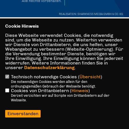
Alle Rechte vorbehalten.
REALISATION: SHARKNESS MEDIA GMBH & CO. KG
Cookie Hinweis
Diese Webseite verwendet Cookies, die notwendig
sind, um die Webseite zu nutzen. Weiterhin verwenden
wir Dienste von Drittanbietern, die uns helfen, unser
Webangebot zu verbessern (Website-Optmierung). Für
die Verwendung bestimmter Dienste, benötigen wir
Ihre Einwilligung. Ihre Einwilligung können Sie jederzeit
widerrufen. Weitere Informationen finden Sie in
unserer
Datenschutzerklärung
.
Technisch notwendige Cookies (
Übersicht
)
Die notwendigen Cookies werden allein für den
ordnungsgemäßen Gebrauch der Webseite benötigt.
Cookies von Drittanbietern (
Hinweis
)
Derzeit verzichten wir auf Scripte von Drittanbietern auf der
Webseite.
Einverstanden