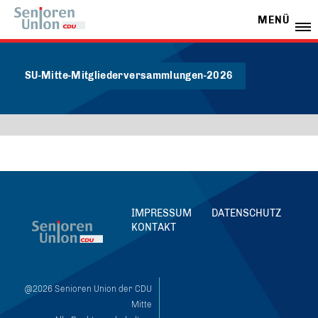
MENÜ
SU-Mitte-Mitgliederversammlungen-2026
IMPRESSUM
DATENSCHUTZ
KONTAKT
@2026 Senioren Union der CDU
Mitte